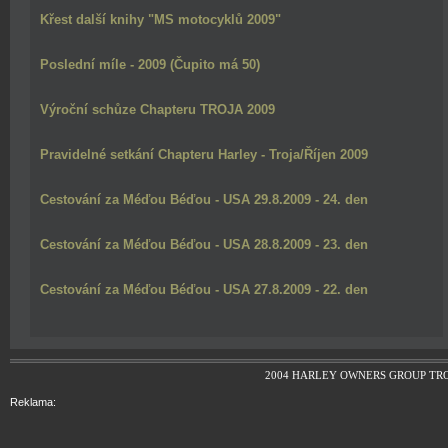
Křest další knihy "MS motocyklů 2009"
Poslední míle - 2009 (Čupito má 50)
Výroční schůze Chapteru TROJA 2009
Pravidelné setkání Chapteru Harley - Troja/Říjen 2009
Cestování za Méďou Béďou - USA 29.8.2009 - 24. den
Cestování za Méďou Béďou - USA 28.8.2009 - 23. den
Cestování za Méďou Béďou - USA 27.8.2009 - 22. den
2004 HARLEY OWNERS GROUP TR
Reklama: