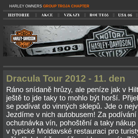
HARLEY OWNERS
GROUP TROJA CHAPTER
Dracula Tour 2012 - 11. den
Ráno snídaně hrůzy, ale peníze jak v Hilt
ještě to jde taky to mohlo být horší. Při
se podívat do vinných sklepů. Jde o nejv
Jezdíme v nich autobusem! Za podívání to
ochutnávka vín, pohoštění a taky nákup n
v typické Moldavské restauraci pro turis