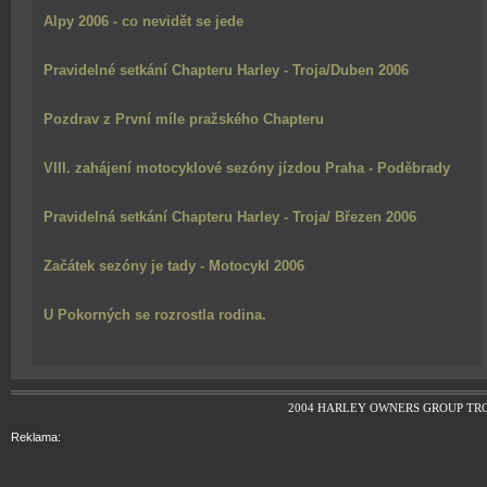
Alpy 2006 - co nevidět se jede
Pravidelné setkání Chapteru Harley - Troja/Duben 2006
Pozdrav z První míle pražského Chapteru
VIII. zahájení motocyklové sezóny jízdou Praha - Poděbrady
Pravidelná setkání Chapteru Harley - Troja/ Březen 2006
Začátek sezóny je tady - Motocykl 2006
U Pokorných se rozrostla rodina.
2004 HARLEY OWNERS GROUP TR
Reklama: